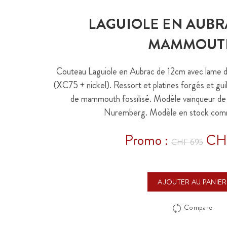
LAGUIOLE EN AUB
MAMMOUT
Couteau Laguiole en Aubrac de 12cm avec lame 
(XC75 + nickel). Ressort et platines forgés et gui
de mammouth fossilisé. Modèle vainqueur de
Nuremberg. Modèle en stock comme
Promo :
CH
CHF 695
AJOUTER AU PANIER
Compare