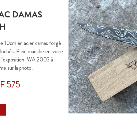
RAC DAMAS
H
de 10cm en acier damas forgé
llochés. Plein manche en ivoire
 l’exposition IWA 2003 à
 sur la photo.
F 575