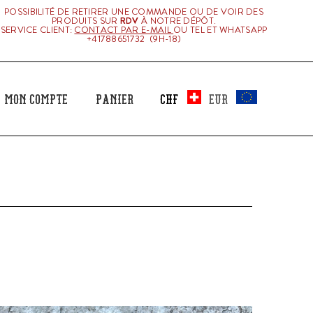
POSSIBILITÉ DE RETIRER UNE COMMANDE OU DE VOIR DES
PRODUITS SUR
RDV
À NOTRE DÉPÔT.
SERVICE CLIENT:
CONTACT PAR E-MAIL
OU TEL ET WHATSAPP
+41788651732 (9H-18)
Mon Compte
Panier