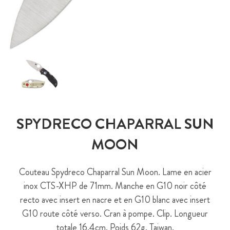
SPYDRECO CHAPARRAL SUN
MOON
Couteau Spydreco Chaparral Sun Moon. Lame en acier
inox CTS-XHP de 71mm. Manche en G10 noir côté
recto avec insert en nacre et en G10 blanc avec insert
G10 route côté verso. Cran à pompe. Clip. Longueur
totale 16.4cm. Poids 62g. Taiwan.