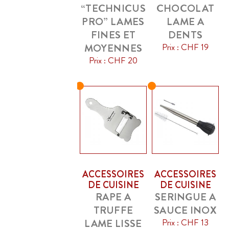
“TECHNICUS
CHOCOLAT
PRO” LAMES
LAME A
FINES ET
DENTS
MOYENNES
Prix : CHF 19
Prix : CHF 20
ACCESSOIRES
ACCESSOIRES
DE CUISINE
DE CUISINE
RAPE A
SERINGUE A
TRUFFE
SAUCE INOX
LAME LISSE
Prix : CHF 13