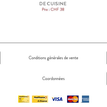
DE CUISINE
Prix : CHF 38
Conditions générales de vente
Coordonnées