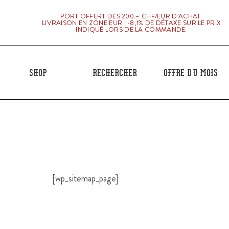
PORT OFFERT DÈS 200.– CHF/EUR D’ACHAT.
LIVRAISON EN ZONE EUR : -8,1% DE DÉTAXE SUR LE PRIX
INDIQUÉ LORS DE LA COMMANDE.
Shop
Rechercher
Offre du mois
[wp_sitemap_page]