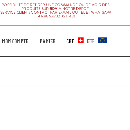
POSSIBILITÉ DE RETIRER UNE COMMANDE OU DE VOIR DES
PRODUITS SUR
RDV
À NOTRE DÉPÔT.
SERVICE CLIENT:
CONTACT PAR E-MAIL
OU TEL ET WHATSAPP
+41788651732 (9H-18)
Mon Compte
Panier