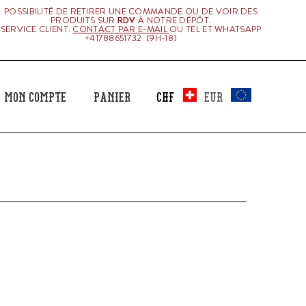
POSSIBILITÉ DE RETIRER UNE COMMANDE OU DE VOIR DES
PRODUITS SUR
RDV
À NOTRE DÉPÔT.
SERVICE CLIENT:
CONTACT PAR E-MAIL
OU TEL ET WHATSAPP
+41788651732 (9H-18)
Mon Compte
Panier