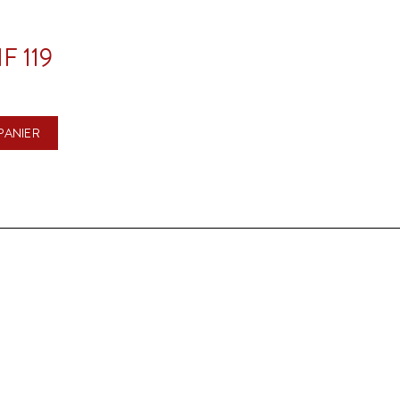
F 119
PANIER