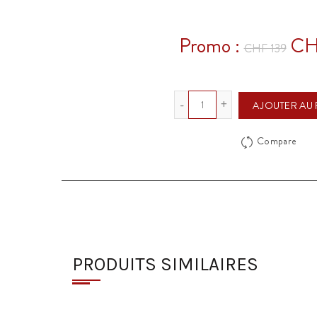
Promo :
CH
CHF 139
Quantité
AJOUTER AU 
Compare
PRODUITS SIMILAIRES