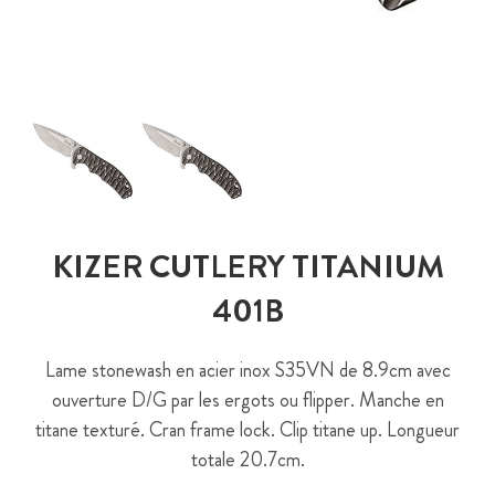
KIZER CUTLERY TITANIUM
401B
Lame stonewash en acier inox S35VN de 8.9cm avec
ouverture D/G par les ergots ou flipper. Manche en
titane texturé. Cran frame lock. Clip titane up. Longueur
totale 20.7cm.