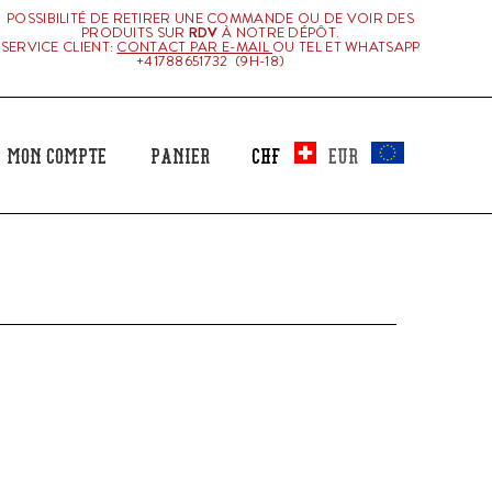
POSSIBILITÉ DE RETIRER UNE COMMANDE OU DE VOIR DES
PRODUITS SUR
RDV
À NOTRE DÉPÔT.
SERVICE CLIENT:
CONTACT PAR E-MAIL
OU TEL ET WHATSAPP
+41788651732 (9H-18)
Mon Compte
Panier