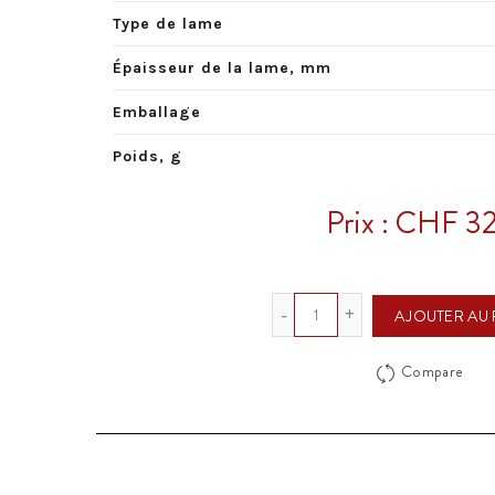
Type de lame
Épaisseur de la lame, mm
Emballage
Poids, g
Prix : CHF 3
Quantité
AJOUTER AU 
Compare