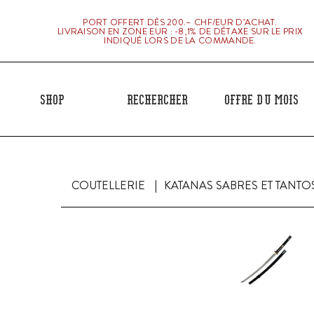
PORT OFFERT DÈS 200.– CHF/EUR D’ACHAT.
LIVRAISON EN ZONE EUR : -8,1% DE DÉTAXE SUR LE PRIX
INDIQUÉ LORS DE LA COMMANDE.
Shop
Rechercher
Offre du mois
COUTELLERIE
KATANAS SABRES ET TANTO