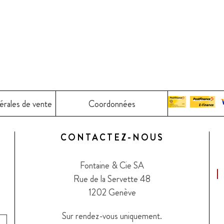
érales de vente
Coordonnées
CONTACTEZ-NOUS
Fontaine & Cie SA
Rue de la Servette 48
1202 Genève
Sur rendez-vous uniquement.