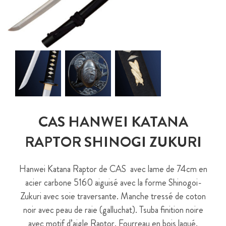
CAS HANWEI KATANA
RAPTOR SHINOGI ZUKURI
Hanwei Katana Raptor de CAS avec lame de 74cm en
acier carbone 5160 aiguisé avec la forme Shinogoi-
Zukuri avec soie traversante. Manche tressé de coton
noir avec peau de raie (galluchat). Tsuba finition noire
avec motif d’aigle Raptor. Fourreau en bois laqué.