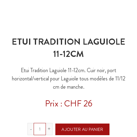
ETUI TRADITION LAGUIOLE
11-12CM
Etui Tradition Laguiole 11-12cm. Cuir noir, port
horizontal/vertical pour Laguiole tous modèles de 11/12
cm de manche.
Prix : CHF 26
Quantité
AJOUTER AU PANIER