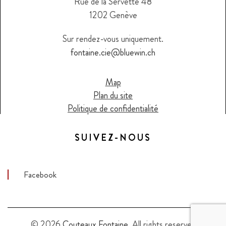
Rue de la Servette 48
1202 Genève
Sur rendez-vous uniquement.
fontaine.cie@bluewin.ch
Map
Plan du site
Politique de confidentialité
SUIVEZ-NOUS
Facebook
© 2026
Couteaux Fontaine
. All rights reserved