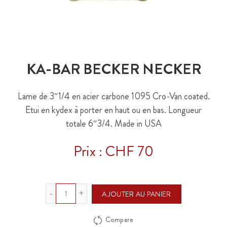
KA-BAR BECKER NECKER
Lame de 3″1/4 en acier carbone 1095 Cro-Van coated.
Etui en kydex à porter en haut ou en bas. Longueur
totale 6″3/4. Made in USA
Prix : CHF 70
Quantité
AJOUTER AU PANIER
Compare