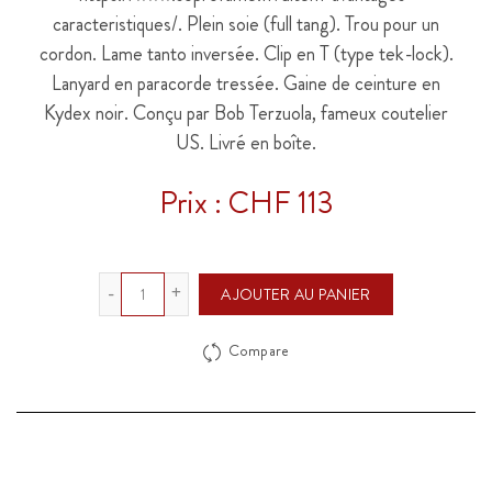
caracteristiques/. Plein soie (full tang). Trou pour un
cordon. Lame tanto inversée. Clip en T (type tek-lock).
Lanyard en paracorde tressée. Gaine de ceinture en
Kydex noir. Conçu par Bob Terzuola, fameux coutelier
US. Livré en boîte.
Prix : CHF 113
Quantité
AJOUTER AU PANIER
Compare