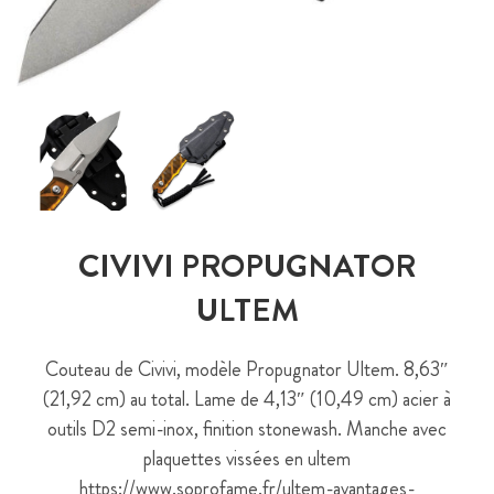
CIVIVI PROPUGNATOR
ULTEM
Couteau de Civivi, modèle Propugnator Ultem. 8,63″
(21,92 cm) au total. Lame de 4,13″ (10,49 cm) acier à
outils D2 semi-inox, finition stonewash. Manche avec
plaquettes vissées en ultem
https://www.soprofame.fr/ultem-avantages-