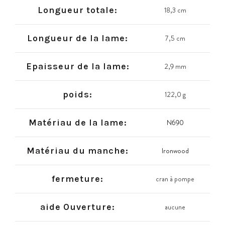
Longueur totale:
18,3 cm
Longueur de la lame:
7,5 cm
Epaisseur de la lame:
2,9 mm
poids:
122,0 g
Matériau de la lame:
N690
Matériau du manche:
Ironwood
fermeture:
cran à pompe
aide Ouverture:
aucune