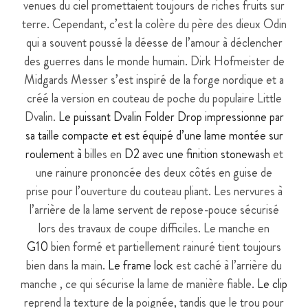
venues du ciel promettaient toujours de riches fruits sur
terre. Cependant, c’est la colère du père des dieux Odin
qui a souvent poussé la déesse de l’amour à déclencher
des guerres dans le monde humain. Dirk Hofmeister de
Midgards Messer s’est inspiré de la forge nordique et a
créé la version en couteau de poche du populaire Little
Dvalin.
Le puissant Dvalin Folder Drop impressionne par
sa taille compacte et est équipé d’une lame montée sur
roulement à
billes en
D2 avec une finition
stonewash
et
une rainure prononcée des deux côtés en guise de
prise pour l’ouverture du couteau pliant. Les nervures à
l’arrière de la lame servent de repose-pouce sécurisé
lors des travaux de coupe difficiles. Le manche en
G10
bien formé et partiellement rainuré tient toujours
bien dans la main.
Le frame lock
est caché à l’arrière du
manche , ce qui sécurise la lame de manière fiable.
Le clip
reprend la texture de la poignée, tandis que le trou pour