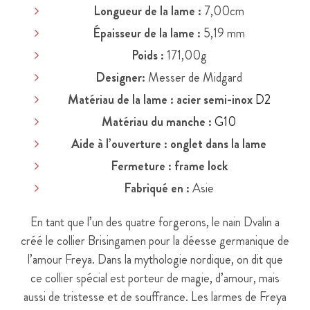
Longueur de la lame :
7,00cm
Épaisseur de la lame :
5,19 mm
Poids :
171,00g
Designer:
Messer de Midgard
Matériau de la lame : acier semi-inox
D2
Matériau du manche :
G10
Aide à l’ouverture : onglet dans la lame
Fermeture : frame lock
Fabriqué en :
Asie
En tant que l’un des quatre forgerons, le nain Dvalin a
créé le collier Brisingamen pour la déesse germanique de
l’amour Freya. Dans la mythologie nordique, on dit que
ce collier spécial est porteur de magie, d’amour, mais
aussi de tristesse et de souffrance. Les larmes de Freya