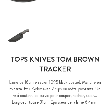
TOPS KNIVES TOM BROWN
TRACKER
Lame de 16cm en acier 1095 black coated. Manche en
micarta. Etui Kydex avec 2 clips en métal pivotants. Un
vrai couteau de survie pour couper, hacher, scier…
Longueur totale 31cm. Epaisseur de la lame 6.4mm.