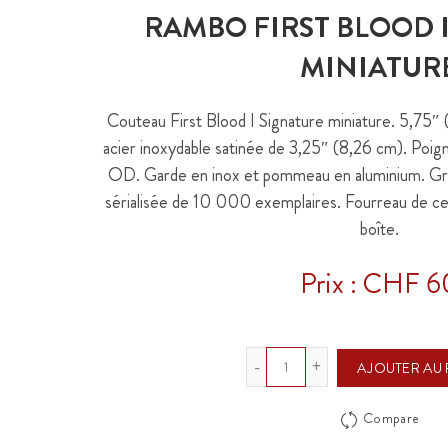
RAMBO FIRST BLOOD 
MINIATUR
Couteau First Blood I Signature miniature. 5,75″
acier inoxydable satinée de 3,25″ (8,26 cm). Poi
OD. Garde en inox et pommeau en aluminium. Gravu
sérialisée de 10 000 exemplaires. Fourreau de cei
boîte.
Prix : CHF 6
Quantité
AJOUTER AU 
Compare