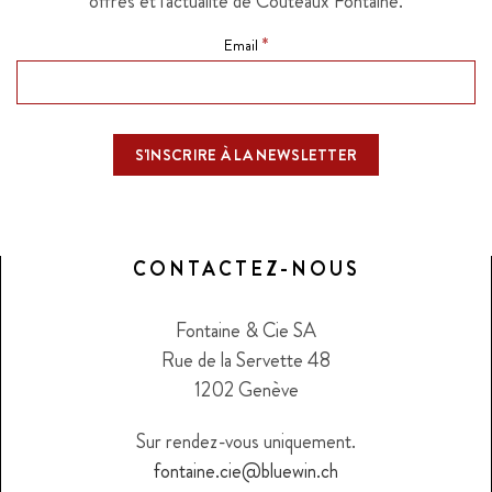
offres et l'actualité de Couteaux Fontaine.
*
Email
CONTACTEZ-NOUS
Fontaine & Cie SA
Rue de la Servette 48
1202 Genève
Sur rendez-vous uniquement.
fontaine.cie@bluewin.ch