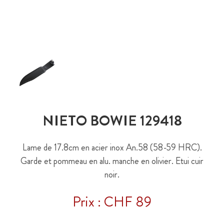
NIETO BOWIE 129418
Lame de 17.8cm en acier inox An.58 (58-59 HRC).
Garde et pommeau en alu. manche en olivier. Etui cuir
noir.
Prix : CHF 89