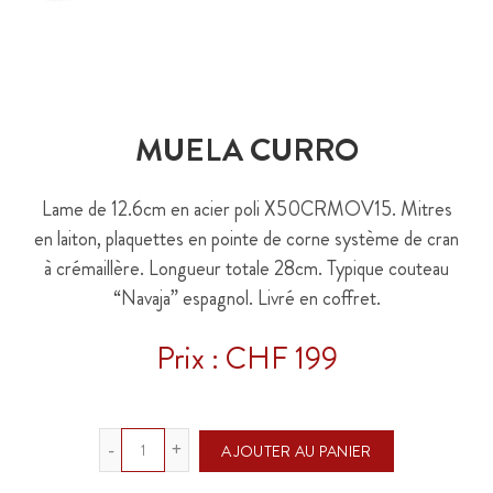
MUELA CURRO
Lame de 12.6cm en acier poli X50CRMOV15. Mitres
en laiton, plaquettes en pointe de corne système de cran
à crémaillère. Longueur totale 28cm. Typique couteau
“Navaja” espagnol. Livré en coffret.
Prix : CHF 199
Quantité
AJOUTER AU PANIER