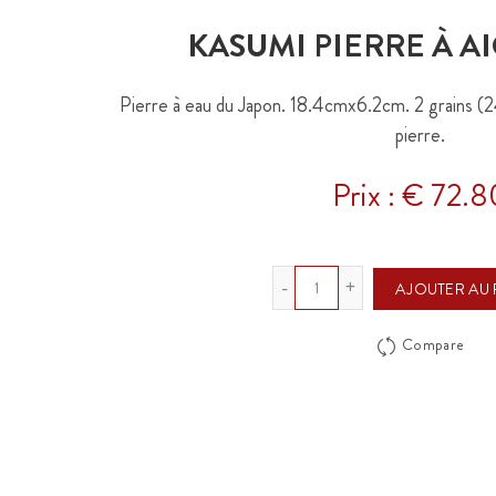
KASUMI PIERRE À AI
Pierre à eau du Japon. 18.4cmx6.2cm. 2 grains (
pierre.
Prix : € 72.8
Quantité
AJOUTER AU 
Compare