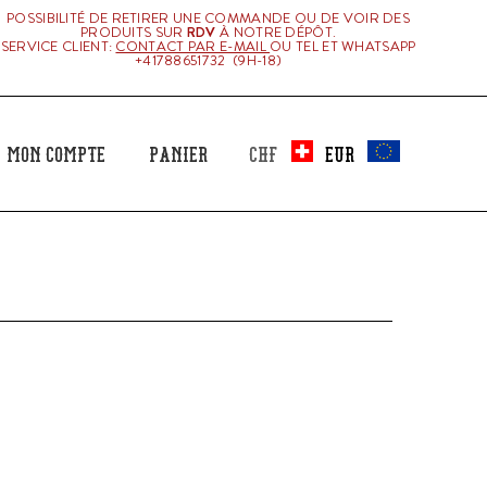
POSSIBILITÉ DE RETIRER UNE COMMANDE OU DE VOIR DES
PRODUITS SUR
RDV
À NOTRE DÉPÔT.
SERVICE CLIENT:
CONTACT PAR E-MAIL
OU TEL ET WHATSAPP
+41788651732 (9H-18)
Mon Compte
Panier