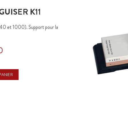
GUISER K11
240 et 1000). Support pour la
0
PANIER