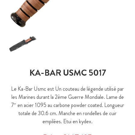
KA-BAR USMC 5017
Le Ka-Bar Usmc est Un couteau de légende utilisé par
les Marines durant la 2ème Guerre Mondiale. Lame de
7″ en acier 1095 au carbone powder coated. Longueur
totale de 30.6 cm. Manche en rondelles de cuir
empilées. Etui en kydex.