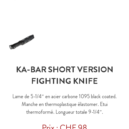
KA-BAR SHORT VERSION
FIGHTING KNIFE
Lame de 5-1/4″ en acier carbone 1095 black coated.
Manche en thermoplastique élastomer. Etui
thermoformé. Longueur totale 9-1/4″.
Prix : CHF 98