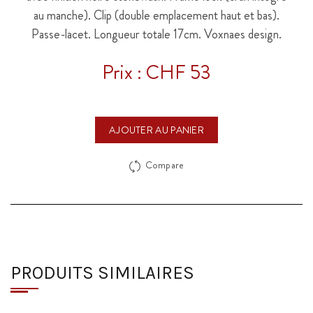
au manche). Clip (double emplacement haut et bas).
Passe-lacet. Longueur totale 17cm. Voxnaes design.
Prix : CHF 53
AJOUTER AU PANIER
Compare
PRODUITS SIMILAIRES