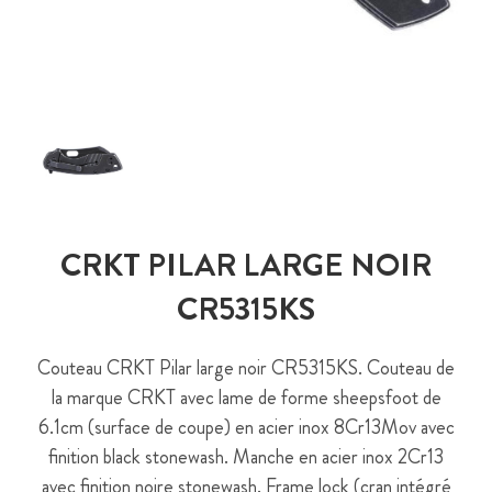
CRKT PILAR LARGE NOIR
CR5315KS
Couteau CRKT Pilar large noir CR5315KS. Couteau de
la marque CRKT avec lame de forme sheepsfoot de
6.1cm (surface de coupe) en acier inox 8Cr13Mov avec
finition black stonewash. Manche en acier inox 2Cr13
avec finition noire stonewash. Frame lock (cran intégré