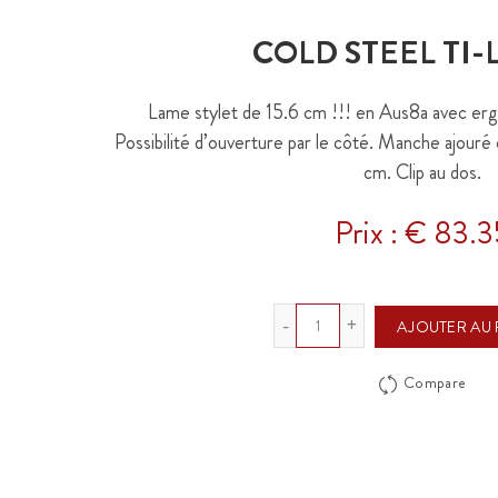
COLD STEEL TI-L
Lame stylet de 15.6 cm !!! en Aus8a avec ergo
Possibilité d’ouverture par le côté. Manche ajouré
cm. Clip au dos.
Prix : € 83.3
Quantité
AJOUTER AU 
Compare