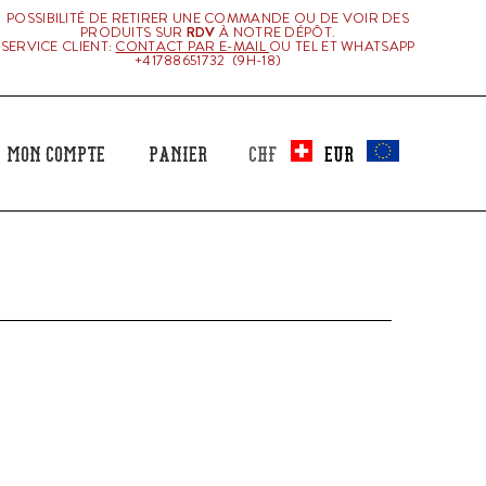
POSSIBILITÉ DE RETIRER UNE COMMANDE OU DE VOIR DES
PRODUITS SUR
RDV
À NOTRE DÉPÔT.
SERVICE CLIENT:
CONTACT PAR E-MAIL
OU TEL ET WHATSAPP
+41788651732 (9H-18)
Mon Compte
Panier