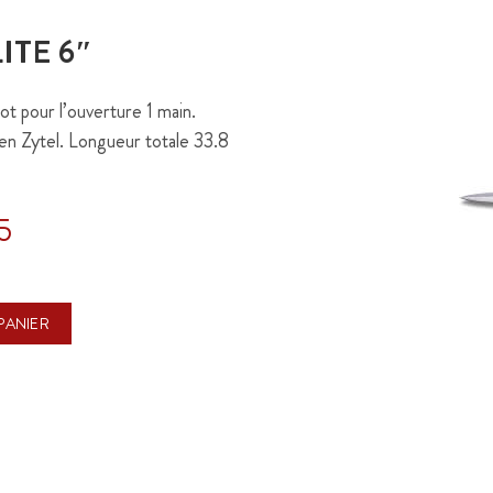
ITE 6″
t pour l’ouverture 1 main.
 en Zytel. Longueur totale 33.8
5
PANIER