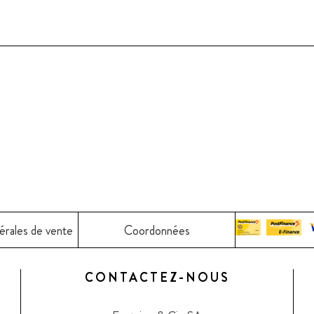
érales de vente
Coordonnées
CONTACTEZ-NOUS