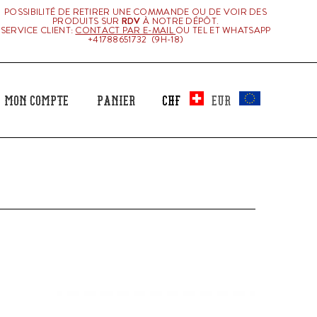
POSSIBILITÉ DE RETIRER UNE COMMANDE OU DE VOIR DES
PRODUITS SUR
RDV
À NOTRE DÉPÔT.
SERVICE CLIENT:
CONTACT PAR E-MAIL
OU TEL ET WHATSAPP
+41788651732 (9H-18)
Mon Compte
Panier