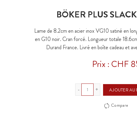
BÖKER PLUS SLAC
Lame de 8.2cm en acier inox VG10 satiné en lon
en G10 noir. Cran forcé. Longueur totale 18.6c
Durand France. Livré en boîte cadeau et ave
Prix : CHF 8
Quantité
AJOUTER AU 
Compare