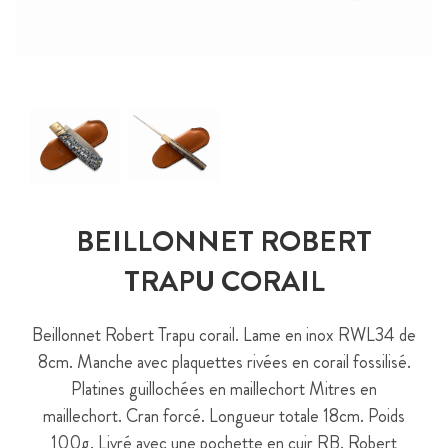
BEILLONNET ROBERT
TRAPU CORAIL
Beillonnet Robert Trapu corail. Lame en inox RWL34 de
8cm. Manche avec plaquettes rivées en corail fossilisé.
Platines guillochées en maillechort Mitres en
maillechort. Cran forcé. Longueur totale 18cm. Poids
100g. Livré avec une pochette en cuir RB. Robert