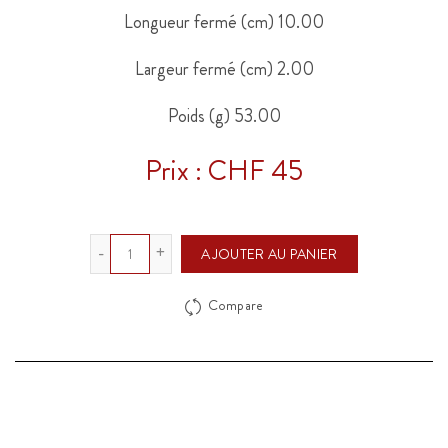
Longueur fermé (cm)
10.00
Largeur fermé (cm)
2.00
Poids (g)
53.00
Prix : CHF 45
Quantité
AJOUTER AU PANIER
Compare