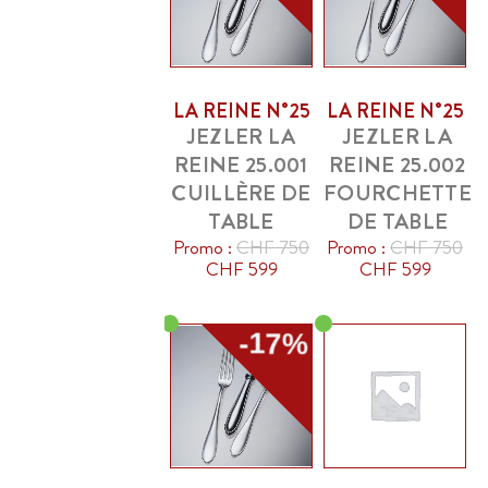
LA REINE N°25
LA REINE N°25
JEZLER LA
JEZLER LA
REINE 25.001
REINE 25.002
CUILLÈRE DE
FOURCHETTE
TABLE
DE TABLE
Promo :
CHF 750
Promo :
CHF 750
CHF 599
CHF 599
-17%