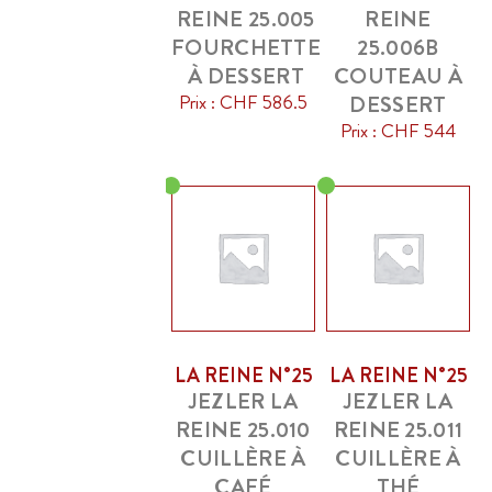
REINE 25.005
REINE
FOURCHETTE
25.006B
À DESSERT
COUTEAU À
Prix : CHF 586.5
DESSERT
Prix : CHF 544
LA REINE N°25
LA REINE N°25
JEZLER LA
JEZLER LA
REINE 25.010
REINE 25.011
CUILLÈRE À
CUILLÈRE À
CAFÉ
THÉ