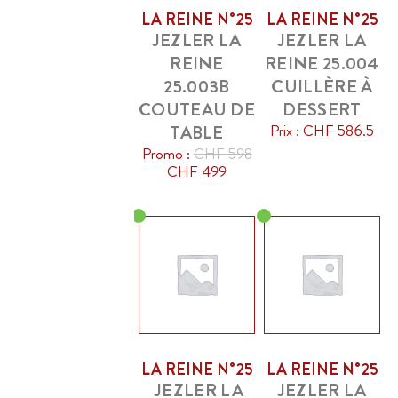
LA REINE N°25
LA REINE N°25
JEZLER LA
JEZLER LA
REINE
REINE 25.004
25.003B
CUILLÈRE À
COUTEAU DE
DESSERT
TABLE
Prix : CHF 586.5
Promo :
CHF 598
CHF 499
LA REINE N°25
LA REINE N°25
JEZLER LA
JEZLER LA