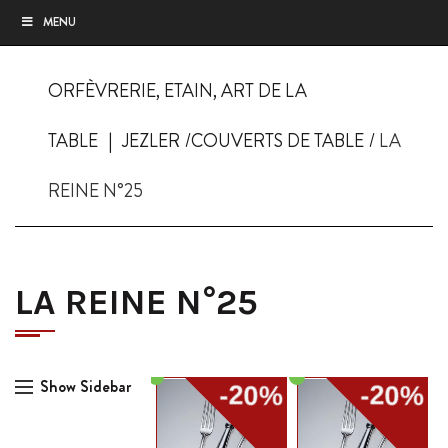
MENU
ORFÈVRERIE, ETAIN, ART DE LA
TABLE
JEZLER
COUVERTS DE TABLE
LA
REINE N°25
LA REINE N°25
Show Sidebar
-20%
-20%