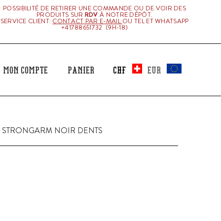
POSSIBILITÉ DE RETIRER UNE COMMANDE OU DE VOIR DES
PRODUITS SUR
RDV
À NOTRE DÉPÔT.
SERVICE CLIENT:
CONTACT PAR E-MAIL
OU TEL ET WHATSAPP
+41788651732 (9H-18)
Mon Compte
Panier
 STRONGARM NOIR DENTS