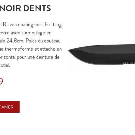
NOIR DENTS
 avec coating noir. Full tang.
verre avec surmoulage en
ale 24.8cm. Poids du couteau
que thermoformé et attache en
rizontal pour une ceinture de
tial.
9
PANIER